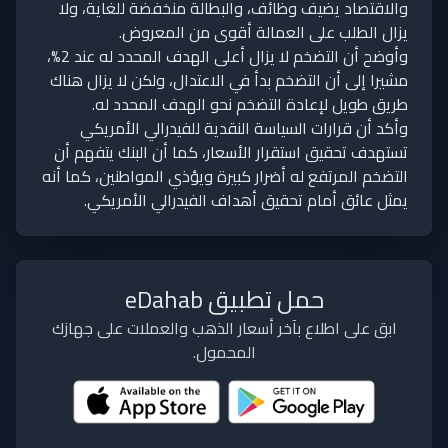
والاقتصاد يضيف وظائف، والبطالة منخفضة للغاية، ولا
يزال الطلب على العمالة أقوى من المعروض.
وأوضح أن التضخم لا يزال أعلى الهدف المحدد له عند 2%،
مشيرا إلى أن التضخم بدأ في الاعتدال، ولكن لا يزال هناك
طريق طويل لإعادة التضخم نحو الهدف المحدد له.
وأكد أن قرارات السياسة النقدية للفيدرالي الأمريكي
تستهدف تحقيق استقرار الأسعار، كما أن البنك يتفهم أن
التضخم المرتفع له أضرار كبيرة ويؤذي المواطنين، كما أنه
يمثل عائق أمام تحقيق أهداف الفيدرالي الأمريكي.
حمل تطبيق eDahab
ابق على اطلاع بآخر أسعار الذهب والعملات على جهازك
المحمول.