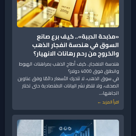
«مذبحة الدببة».. كيف برع صانع
السوق في هندسة انفجار الذهب
والخروج من رحم رهانات الانهيار؟
هندسة الانفجار.. كيف أطاح الذهب بمراهنات الهبوط
وانطلق فوق 4000 دولار؟
في سوق الذهب، لا تتحرك الأسعار دائمًا وفق عناوين
الصحف، ولا تنتظر نشر البيانات الاقتصادية حتى تختار
اتجاهها،...
اقرأ المزيد ←