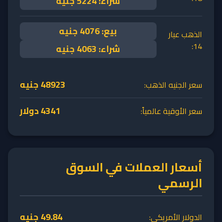
شراء:
5224
جنيه
بيع:
4076
جنيه
الذهب عيار
14:
شراء:
4063
جنيه
48923
جنيه
سعر الجنيه الذهب:
4341
دولار
سعر الأوقية عالمياً:
أسعار العملات في السوق
الرسمي
49.84
جنيه
الدولار الأمريكي: