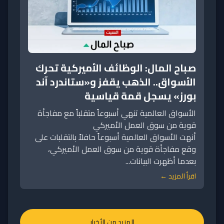
صباح المال: الوظائف الأميركية تحرك
الأسواق.. الذهب يقفز و«ستاندرد آند
بورز» يسجل قمة قياسية
الأسواق العالمية تنهي أسبوعاً متقلباً مع مفاجأة
قوية من سوق العمل الأميركي
أنهت الأسواق العالمية أسبوعاً حافلاً بالتقلبات على
وقع مفاجأة قوية من سوق العمل الأميركي،
بعدما أظهرت البيانات...
اقرأ المزيد ←
المزيد من الأخبار