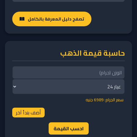
تصفح دليل المعرفة بالكامل
حاسبة قيمة الذهب
سعر الجرام:
6989
جنيه
أضف بنداً آخر
احسب القيمة