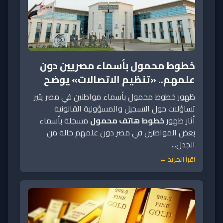
خطوط محمول بأسماء مصريين دون
علمهم.. «تنظيم الاتصالات» يوضح
ظهور خطوط محمول بأسماء مواطنين في مصر يثير
تساؤلات حول التسجيل والمسؤولية القانونية
أثار ظهور
خطوط هاتف محمول
مسجلة بأسماء
بعض المواطنين في مصر دون علمهم حالة من
الجدل...
اقرأ المزيد ←