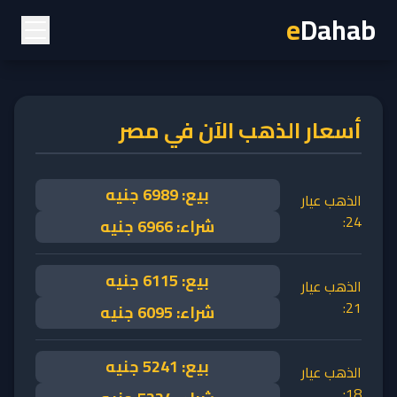
e
Dahab
أسعار الذهب الآن في مصر
بيع:
6989
جنيه
الذهب عيار
24:
شراء:
6966
جنيه
بيع:
6115
جنيه
الذهب عيار
21:
شراء:
6095
جنيه
بيع:
5241
جنيه
الذهب عيار
18: