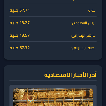
57.71
جنيه
اليورو:
13.27
جنيه
الريال السعودي:
13.57
جنيه
الدرهم الإماراتي:
67.32
جنيه
الجنيه الإسترليني:
آخر الأخبار الاقتصادية