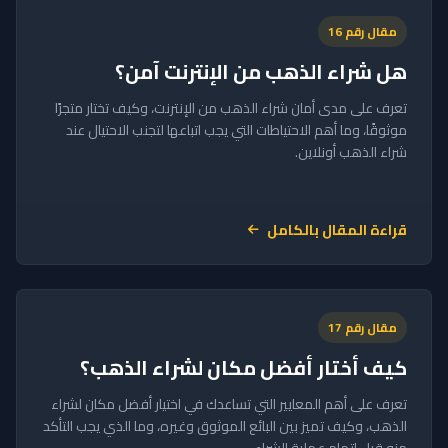
مقال رقم 16
هل شراء الذهب من الإنترنت آمن؟
تعرف على مدى أمان شراء الذهب من الإنترنت، وكيف تختار متجرًا
موثوقًا، وما أهم الاحتياطات التي يجب اتباعها لتجنب الاحتيال عند
شراء الذهب أونلاين.
قراءة المقال بالكامل
مقال رقم 17
كيف أختار أفضل مكان لشراء الذهب؟
تعرف على أهم المعايير التي تساعدك في اختيار أفضل مكان لشراء
الذهب، وكيف تميز بين البائع الموثوق وغيره، وما الذي يجب التأكد