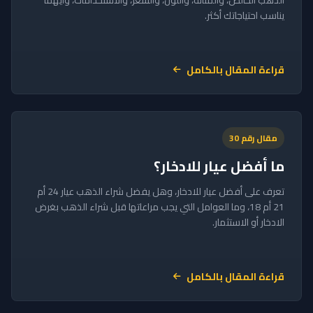
الذهب الخالص، والمتانة، واللون، والسعر، والاستخدامات، وأيهما
يناسب احتياجاتك أكثر.
قراءة المقال بالكامل
مقال رقم 30
ما أفضل عيار للادخار؟
تعرف على أفضل عيار للادخار، وهل يفضل شراء الذهب عيار 24 أم
21 أم 18، وما العوامل التي يجب مراعاتها قبل شراء الذهب بغرض
الادخار أو الاستثمار.
قراءة المقال بالكامل