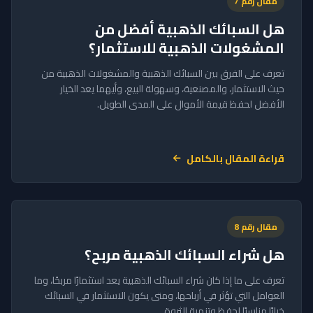
مقال رقم 7
هل السبائك الذهبية أفضل من
المشغولات الذهبية للاستثمار؟
تعرف على الفرق بين السبائك الذهبية والمشغولات الذهبية من
حيث الاستثمار، والمصنعية، وسهولة البيع، وأيهما يعد الخيار
الأفضل لحفظ قيمة الأموال على المدى الطويل.
قراءة المقال بالكامل
مقال رقم 8
هل شراء السبائك الذهبية مربح؟
تعرف على ما إذا كان شراء السبائك الذهبية يعد استثمارًا مربحًا، وما
العوامل التي تؤثر في أرباحها، ومتى يكون الاستثمار في السبائك
خيارًا مناسبًا لحفظ وتنمية الثروة.