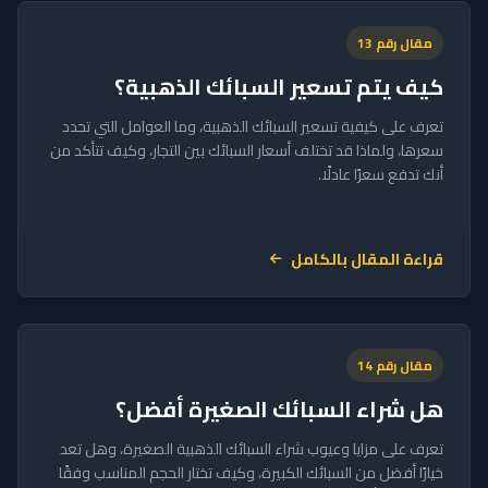
مقال رقم 13
كيف يتم تسعير السبائك الذهبية؟
تعرف على كيفية تسعير السبائك الذهبية، وما العوامل التي تحدد
سعرها، ولماذا قد تختلف أسعار السبائك بين التجار، وكيف تتأكد من
أنك تدفع سعرًا عادلًا.
قراءة المقال بالكامل
مقال رقم 14
هل شراء السبائك الصغيرة أفضل؟
تعرف على مزايا وعيوب شراء السبائك الذهبية الصغيرة، وهل تعد
خيارًا أفضل من السبائك الكبيرة، وكيف تختار الحجم المناسب وفقًا