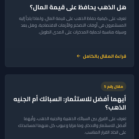
هل الذهب يحافظ على قيمة المال؟
تعرف على كيفية حفاظ الذهب على قيمة المال، ولماذا يلجأ إليه
المستثمرون في أوقات التضخم والأزمات الاقتصادية، وهل يعد
وسيلة مناسبة لحماية المدخرات على المدى الطويل.
قراءة المقال بالكامل
مقال رقم 5
أيهما أفضل للاستثمار: السبائك أم الجنيه
الذهب؟
تعرف على الفرق بين السبائك الذهبية والجنيه الذهب، وأيهما
أفضل للاستثمار والادخار، وما مزايا وعيوب كل منهما لمساعدتك
على اتخاذ القرار المناسب.