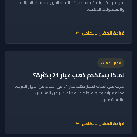
منهما بالآخر، ولماذا يستخدم كلا المصطلحين عند شراء السبائك
والمشغولات الذهبية.
قراءة المقال بالكامل
مقال رقم 27
لماذا يستخدم ذهب عيار 21 بكثرة؟
تعرف على أسباب انتشار ذهب عيار 21 في العديد من الدول العربية،
وما مميزاته وعيوبه، ولماذا يفضله كثير من المشترين
والمستثمرين.
قراءة المقال بالكامل