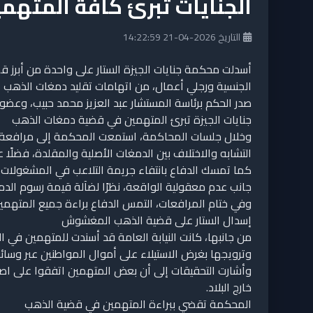
الجنايات تبرئ كافة المت
التاريخ 2026-04-21 14:22:59
أسدلت محكمة جنايات الجيزة الستار على واحدة من أبرز 
الجنسية ورجلي أعمال، من اتهامات تقليد دمغات الذهب ع
صدر الحكم برئاسة المستشار عبد العزيز محمد حبيب، وعض
جنايات الجيزة تبرئ المتهمين في قضية دمغات الذهب
وخلال جلسات المحاكمة، استمعت المحكمة إلى مرافعة فريق
التشابه والاختلاف بين الدمغات الأصلية والمقلدة، فضلًا ع
كما تمسك الدفاع بانتفاء جريمة التلاعب في المشغولات ا
جانب عدم معقولية الواقعة، نظرًا لضآلة قيمة رسوم الدمغ
وفي ختام المرافعات، التمس الدفاع براءة جميع المتهمي
إسدال الستار على قضية الذهب المغشوش
من جانبها، كانت النيابة العامة قد أسندت للمتهمين في 
وترويجها بغرض الاستيلاء على أموال المواطنين عبر وسائل 
وأشارت التحقيقات إلى أن بعض المتهمين اتفقوا على اص
خارج البلاد.
المحكمة تقضي ببراءة المتهمين في قضية الذهب