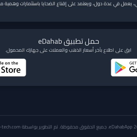
عمل في عدة دول، ويعتمد على إقناع الضحايا باستثمارات وهمية مقاب
حمل تطبيق eDahab
ابق على اطلاع بآخر أسعار الذهب والعملات على جهازك المحمول.