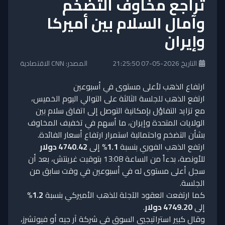
تراجع مخاوف التضخم
وآمال السلام بين أميركا
وإيران
التاريخ 2026-05-07 21:25:50
المصدر: CNN الاقتصادية
ارتفاع الذهب لأعلى مستوى في أسبوعين
ارتفع الذهب للجلسة الثالثة على التوالي اليوم الخميس،
مع تزايد التفاؤل بإمكانية التوصل إلى اتفاق سلام بين
الولايات المتحدة وإيران، ما أسهم في تخفيف المخاوف
بشأن التضخم واحتمالية استمرار ارتفاع أسعار الفائدة.
ارتفع الذهب الفوري بنسبة
1.1%
إلى
4740.42 دولار
للأونصة، بدءاً من الساعة 13:08 بتوقيت غرينتش، بعد أن
سجل أعلى مستوى له في أسبوعين في وقت سابق من
الجلسة.
كما ارتفعت العقود الآجلة للذهب الأميركي بنسبة
1.2%
إلى
4749.20 دولار
.
وقال كبير استراتيجيي السوق في شركة آر جيه أو فيوتشرز،