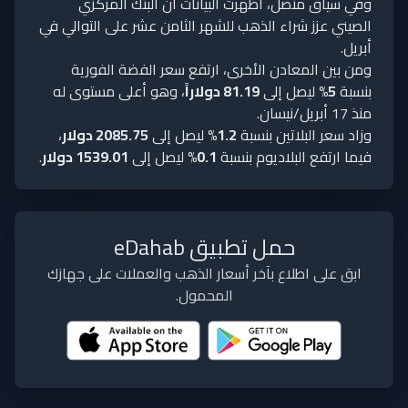
وفي سياق متصل، أظهرت البيانات أن البنك المركزي
الصيني عزز شراء الذهب للشهر الثامن عشر على التوالي في
أبريل.
ومن بين المعادن الأخرى، ارتفع سعر الفضة الفورية
بنسبة
5%
ليصل إلى
81.19 دولاراً
، وهو أعلى مستوى له
منذ 17 أبريل/نيسان.
وزاد سعر البلاتين بنسبة
1.2%
ليصل إلى
2085.75 دولار
،
فيما ارتفع البلاديوم بنسبة
0.1%
ليصل إلى
1539.01 دولار
.
حمل تطبيق eDahab
ابق على اطلاع بآخر أسعار الذهب والعملات على جهازك
المحمول.