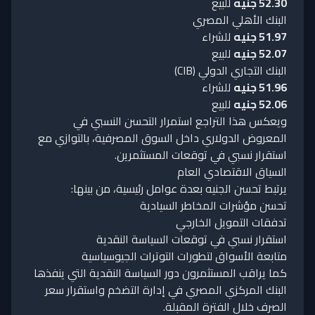
52.30 جنيه
للبيع
البنك الأهلي المصري
51.97 جنيه
للشراء
52.07 جنيه
للبيع
البنك التجاري الدولي (CIB)
51.96 جنيه
للشراء
52.06 جنيه
للبيع
ويعكس هذا التراجع استمرار التحسن النسبي في
المعروض الدولاري داخل السوق المصرفية، بالتوازي مع
استقرار نسبي في توقعات المستثمرين.
السياق الاقتصادي العام
يرتبط تحسن الجنيه بعدة عوامل رئيسية، من بينها:
تحسن مؤشرات المخاطر السيادية
تدفقات التمويل الخارجي
استقرار نسبي في توقعات السياسة النقدية
متابعة الأسواق لتطورات التوترات الجيوسياسية
كما يراقب المستثمرون دور السياسة النقدية التي ينفذها
البنك المركزي المصري في إدارة التضخم واستقرار سعر
الصرف خلال الفترة المقبلة.