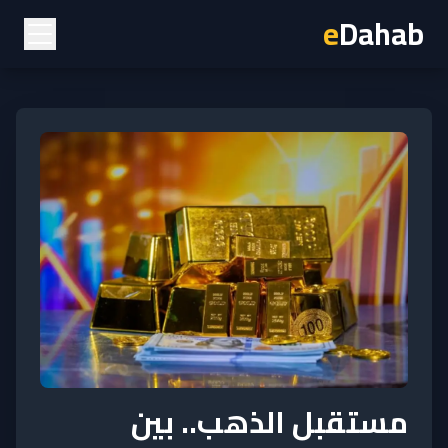
e
Dahab
مستقبل الذهب.. بين