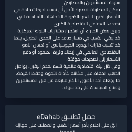
سلوك المستثمرين والمضاربين
يمكن للمضاربات قصيرة الأجل أن تسبب تحركات حادة في
الأسعار، لكنها لا تغير بالضرورة الاتجاهات الأساسية التي
تحددها العوامل الاقتصادية الكبرى.
ويرى بعض الخبراء أن استمرار مشتريات البنوك المركزية
قد يبقي الذهب في مسار صاعد على المدى الطويل، بينما
قد تتسبب فترات الهدوء الجيوسياسي أو تحسن النمو
الاقتصادي العالمي في إبطاء وتيرة الصعود أو دفع
الأسعار إلى تصحيحات مؤقتة.
وفي ظل بيئة اقتصادية عالمية تتسم بعدم اليقين، يواصل
الذهب الحفاظ على مكانته كأداة للتحوط وحفظ القيمة،
ما يجعله أحد الأصول الأكثر متابعة من قبل المستثمرين
وصناع السياسات على حد سواء.
حمل تطبيق eDahab
ابق على اطلاع بآخر أسعار الذهب والعملات على جهازك