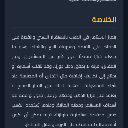
الخلاصة
يتميز الاستثمار في الذهب بالاستقرار النسبي والقدرة على
الحفاظ على القيمة وسهولة البيع والشراء، وهو ما
يجعله خيارًا مفضلًا لدى كثير من المستثمرين. وفي
المقابل، فإنه لا يحقق دخلًا دوريًا، وقد تتقلب أسعاره أو
يحتاج إلى تكاليف إضافية مثل التخزين أو المصنعية عند
شراء المشغولات الذهبية. لذلك فإن القرار الصحيح لا
يعتمد على مزايا الذهب وحدها، بل على مدى توافقه مع
أهداف المستثمر وخطته المالية. وعندما يُستخدم الذهب
ضمن محفظة استثمارية متوازنة، فإنه يمكن أن يكون
أداة فعالة للمحافظة على الثروة وتقليل المخاطر.