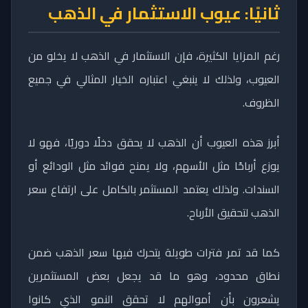
ثانيًا: عيوب الاستثمار في الذهب
رغم المزايا الكثيرة، فإن الاستثمار في الذهب لا يخلو من
العيوب، ولذلك لا ينبغي اعتباره الخيار المثالي في جميع
الظروف.
أبرز هذه العيوب أن الذهب لا يحقق دخلًا دوريًا، فهو لا
يوزع أرباحًا مثل الأسهم، ولا يمنح فوائد مثل الودائع أو
السندات. ولذلك يعتمد المستثمر بالكامل على ارتفاع سعر
الذهب لتحقيق الأرباح.
كما قد تمر فترات طويلة يتحرك فيها سعر الذهب ضمن
نطاق محدود، وهو ما قد يجعل بعض المستثمرين
يشعرون بأن أموالهم لا تحقق النمو الذي كانوا