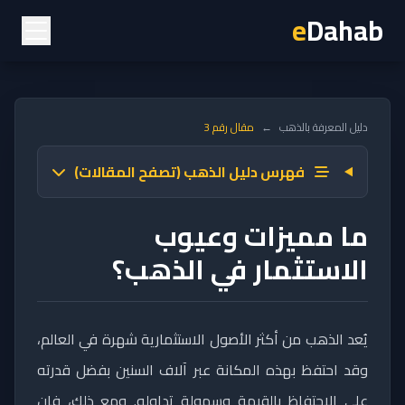
e
Dahab
دليل المعرفة بالذهب
←
مقال رقم 3
فهرس دليل الذهب (تصفح المقالات)
ما مميزات وعيوب
الاستثمار في الذهب؟
يُعد الذهب من أكثر الأصول الاستثمارية شهرة في العالم،
وقد احتفظ بهذه المكانة عبر آلاف السنين بفضل قدرته
على الاحتفاظ بالقيمة وسهولة تداوله. ومع ذلك، فإن