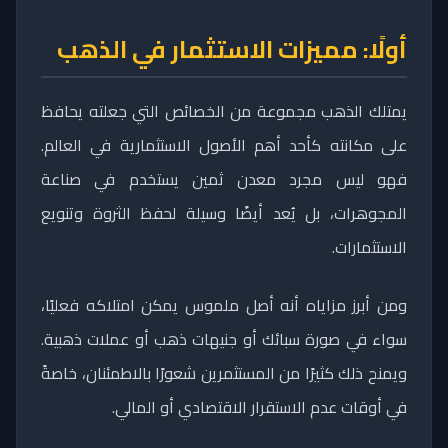
أولًا: مميزات الاستثمار في الذهب
يمتلك الذهب مجموعة من الخصائص التي جعلته يحافظ
على مكانته كأحد أهم الأصول الاستثمارية في العالم.
فهو ليس مجرد معدن ثمين يستخدم في صناعة
المجوهرات، بل يُعد أيضًا وسيلة لحفظ الثروة وتنويع
الاستثمارات.
ومن أبرز مزاياه أنه أصل ملموس يمكن امتلاكه فعليًا،
سواء في صورة سبائك أو جنيهات ذهب أو عملات ذهبية.
ويمنح ذلك كثيرًا من المستثمرين شعورًا بالاطمئنان، خاصةً
في أوقات عدم الاستقرار الاقتصادي أو المالي.