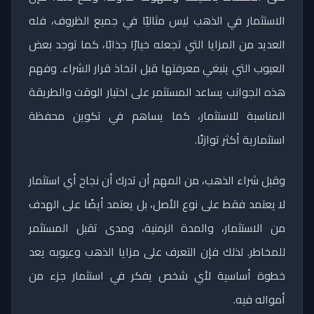
الاستثمار في الذهب ليس مثاليًا في جميع الظروف، فله
العديد من المزايا التي تجعله خيارًا جذابًا، كما توجد بعض
العيوب التي ينبغي معرفتها قبل اتخاذ قرار الشراء. وفهم
هذه الجوانب يساعد المستثمر على اختيار الوقت والطريقة
المناسبة للاستثمار، كما يساهم في تكوين محفظة
استثمارية أكثر توازنًا.
وقبل شراء الذهب، من المهم أن تدرك أن نجاح أي استثمار
لا يعتمد فقط على نوع الأصل، بل يعتمد أيضًا على الهدف
من الاستثمار، والمدة الزمنية، ومدى تقبل المستثمر
للمخاطر. لذلك فإن التعرف على مزايا الذهب وعيوبه يعد
خطوة أساسية لأي شخص يفكر في استثمار جزء من
أمواله فيه.