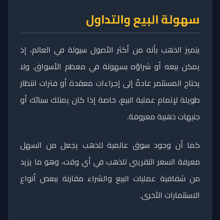
سهولة البيع والتداول
يتميز الذهب بأنه من أكثر الأصول سيولة في العالم، إذ
يمكن بيعه أو شراؤه بسهولة في معظم الأسواق. ولا
يحتاج المستثمر عادةً إلى إجراءات معقدة أو فترات انتظار
طويلة لإتمام عملية البيع، خاصة إذا كان يمتلك سبائك أو
جنيهات ذهبية معروفة.
كما أن وجود سوق عالمية للذهب يجعل من السهل
معرفة السعر التقريبي للذهب في أي وقت، وهو ما يزيد
من شفافية عمليات البيع والشراء مقارنة ببعض أنواع
الاستثمارات الأخرى.