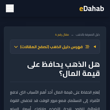
e
Dahab
دليل المعرفة بالذهب
←
مقال رقم 4
فهرس دليل الذهب (تصفح المقالات)
هل الذهب يحافظ على
قيمة المال؟
يُعتبر الحفاظ على قيمة المال أحد أهم الأسباب التي تدفع
الأفراد إلى الاستثمار، فمع مرور الوقت قد تنخفض القوة
الشرائية للنقود نتيجة التضخم وارتفاع أسعار السلع