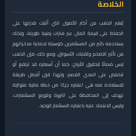
الخلاصة
يُعتبر الذهب من أكثر الأصول التي أثبتت قدرتها على
الحفاظ على قيمة المال عبر فترات زمنية طويلة، ولذلك
يستخدمه كثير من المستثمرين كوسيلة لحماية مدخراتهم
من تأثير التضخم وتقلبات الأسواق. ومع ذلك، فإن الذهب
ليس ضمانًا لتحقيق الأرباح، كما أن أسعاره قد ترتفع أو
تنخفض على المدى القصير. ولهذا فإن أفضل طريقة
للاستفادة منه هي اعتباره جزءًا من خطة مالية متوازنة
تهدف إلى المحافظة على الثروة وتنويع الاستثمارات،
وليس الاعتماد عليه باعتباره الاستثمار الوحيد.