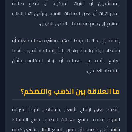
المستثمرين أو البنوك المركزية أو قطاع صناعة
المجوهرات أو بعض الصناعات التقنية. ويؤدي هذا الطلب
المتنوع إلى دعم قيمته على المدى الطويل.
إضافة إلى ذلك، لا يرتبط الذهب مباشرة بعملة معينة أو
باقتصاد دولة واحدة، ولذلك يلجأ إليه المستثمرون عندما
تتراجع الثقة في العملات أو تزداد المخاوف بشأن
الاقتصاد العالمي.
ما العلاقة بين الذهب والتضخم؟
التضخم يعني ارتفاع الأسعار وانخفاض القوة الشرائية
للنقود. وعندما ترتفع معدلات التضخم، يصبح الاحتفاظ
بالنقد أقل جاذبية، لأن نفس المبلغ المالي يشتري كمية