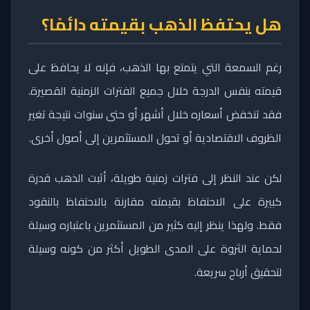
هل يحتفظ الذهب بقيمته دائمًا؟
رغم السمعة التي يتمتع بها الذهب، فإنه لا يحافظ على
قيمته بنفس الدرجة خلال جميع الفترات الزمنية القصيرة.
فقد تنخفض أسعاره خلال أشهر أو حتى سنوات نتيجة تغير
الظروف الاقتصادية أو تحول المستثمرين إلى أصول أخرى.
لكن عند النظر إلى فترات زمنية طويلة، أثبت الذهب قدرة
كبيرة على الاحتفاظ بقيمته مقارنة بالاحتفاظ بالنقود
فقط. ولهذا ينظر إليه كثير من المستثمرين باعتباره وسيلة
لحماية الثروة على المدى الطويل أكثر من كونه وسيلة
لتحقيق أرباح سريعة.