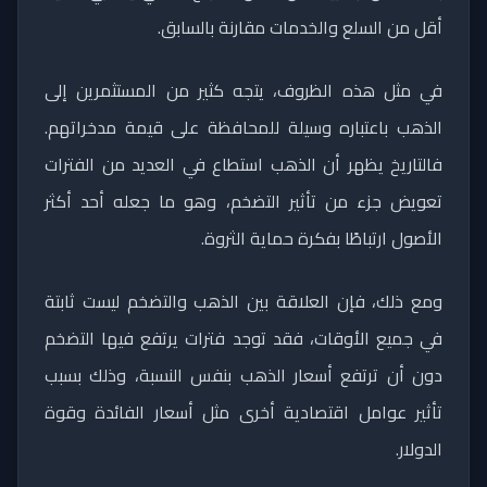
أقل من السلع والخدمات مقارنة بالسابق.
في مثل هذه الظروف، يتجه كثير من المستثمرين إلى
الذهب باعتباره وسيلة للمحافظة على قيمة مدخراتهم.
فالتاريخ يظهر أن الذهب استطاع في العديد من الفترات
تعويض جزء من تأثير التضخم، وهو ما جعله أحد أكثر
الأصول ارتباطًا بفكرة حماية الثروة.
ومع ذلك، فإن العلاقة بين الذهب والتضخم ليست ثابتة
في جميع الأوقات، فقد توجد فترات يرتفع فيها التضخم
دون أن ترتفع أسعار الذهب بنفس النسبة، وذلك بسبب
تأثير عوامل اقتصادية أخرى مثل أسعار الفائدة وقوة
الدولار.