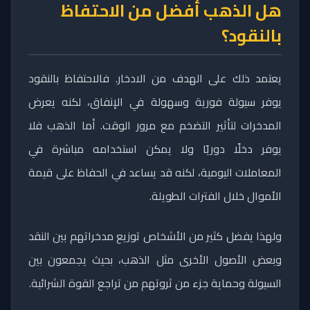
هل الذهب أفضل من الاحتفاظ
بالنقود؟
يعتمد ذلك على الهدف من الادخار. فالاحتفاظ بالنقود
يوفر سيولة فورية وسهولة في الإنفاق، لكنه يعرض
المدخرات لتأثير التضخم مع مرور الوقت. أما الذهب فلا
يوفر دخلًا دوريًا ولا يمكن استخدامه مباشرة في
المعاملات اليومية، لكنه قد يساعد في الحفاظ على قيمة
الأموال خلال الفترات الطويلة.
ولهذا يفضل كثير من الأشخاص توزيع مدخراتهم بين النقد
وبعض الأصول الأخرى مثل الذهب، بحيث يجمعون بين
السيولة وحماية جزء من ثروتهم من تراجع القوة الشرائية.