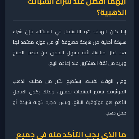
أيهما أفضل عند شراء السبائك
الذهبية؟
إذا كان الهدف هو الاستثمار في السبائك، فإن شراء
سبيكة أصلية من شركة معروفة أو من موزع معتمد لها
يعد خيارًا مناسبًا، لأنه يسهل التحقق من مصدر المنتج
ويزيد من ثقة المشترين عند إعادة البيع.
وفي الوقت نفسه، يستطيع كثير من محلات الذهب
الموثوقة توفير المنتجات نفسها، ولذلك يكون العامل
الأهم هو موثوقية البائع، وليس مجرد كونه شركة أو
محل ذهب.
ما الذي يجب التأكد منه في جميع