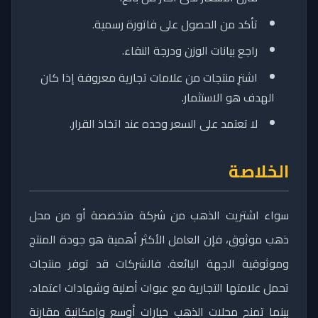
تأكد من الحصول على فاتورة رسمية.
راجع بيانات الوزن ودرجة النقاء.
اشترِ منتجات من علامات تجارية معروفة إذا كان
الهدف هو الاستثمار.
لا تعتمد على السعر وحده عند اتخاذ القرار.
الخلاصة
سواء اشتريت الذهب من شركة متخصصة أو من محل
ذهب موثوق، فإن العامل الأكثر أهمية هو جودة المنتج
وموثوقية الجهة البائعة. فالشركات قد توفر منتجات
تحمل علامتها التجارية مع عبوات أصلية وشهادات اعتماد،
بينما تمنح محلات الذهب خيارات أوسع وإمكانية مقارنة