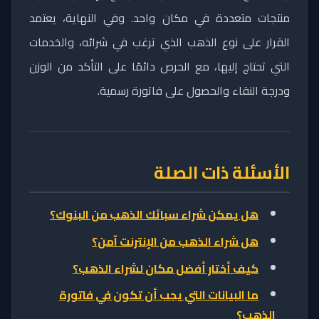
منتجات متعددة في مكان واحد. وفي النهاية، يعتمد
القرار على نوع الذهب الذي ترغب في شرائه، والخدمات
التي تحتاج إليها، مع الحرص دائمًا على التأكد من الوزن
ودرجة النقاء والحصول على فاتورة رسمية.
الأسئلة ذات الصلة
هل يمكن شراء سبائك الذهب من البنوك؟
هل شراء الذهب من الإنترنت آمن؟
كيف أختار أفضل مكان لشراء الذهب؟
ما البيانات التي يجب أن تكون في فاتورة
الذهب؟