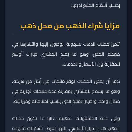
بحسب النظام المتبع لديها.
مزايا شراء الذهب من محل ذهب
تتميز محلات الذهب بسهولة الوصول إليها وانتشارها في
معظم المدن، وهو ما يمنح المشتري خيارات أوسع
للمقارنة بين الأسعار والخدمات.
كما أن بعض المحلات توفر منتجات من أكثر من شركة،
وهو ما يسمح للمشتري بمقارنة عدة علامات تجارية في
مكان واحد، واختيار المنتج الذي يناسب احتياجاته وميزانيته.
وفي حالة المشغولات الذهبية، غالبًا ما تكون محلات
الذهب هي الخيار الأساسي، لأنها تعرض تشكيلات متنوعة